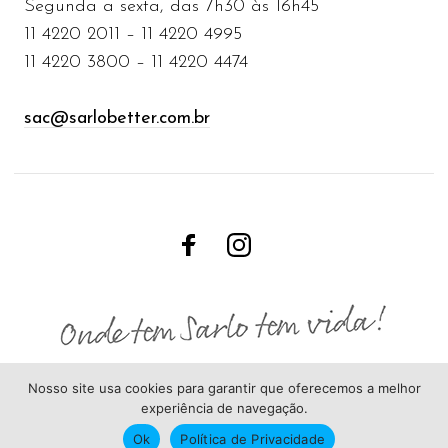
Segunda a sexta, das 7h30 às 16h45
11 4220 2011 – 11 4220 4995
11 4220 3800 – 11 4220 4474
sac@sarlobetter.com.br
Nosso site usa cookies para garantir que oferecemos a melhor
experiência de navegação.
Ok
Política de Privacidade