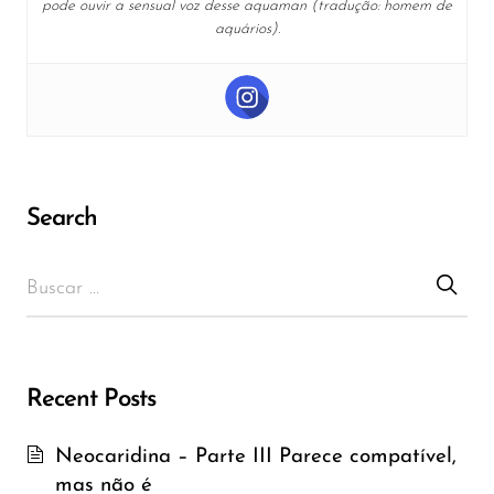
pode ouvir a sensual voz desse aquaman (tradução: homem de
aquários).
Search
Recent Posts
Neocaridina – Parte III Parece compatível,
mas não é