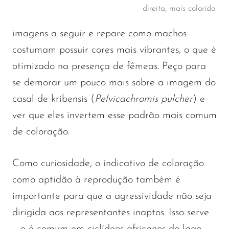
direita, mais colorido.
imagens a seguir e repare como machos
costumam possuir cores mais vibrantes, o que é
otimizado na presença de fêmeas. Peço para
se demorar um pouco mais sobre a imagem do
casal de kribensis (
Pelvicachromis pulcher
) e
ver que eles invertem esse padrão mais comum
de coloração.
Como curiosidade, o indicativo de coloração
como aptidão à reprodução também é
importante para que a agressividade não seja
dirigida aos representantes inaptos. Isso serve
– e é comum em ciclídeos africanos do lago