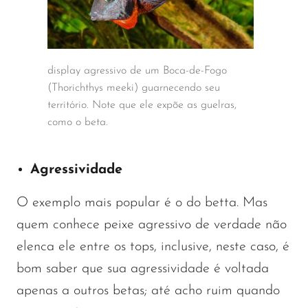
display agressivo de um Boca-de-Fogo
(Thorichthys meeki) guarnecendo seu
território. Note que ele expõe as guelras,
como o beta.
Agressividade
O exemplo mais popular é o do betta. Mas
quem conhece peixe agressivo de verdade não
elenca ele entre os tops, inclusive, neste caso, é
bom saber que sua agressividade é voltada
apenas a outros betas; até acho ruim quando