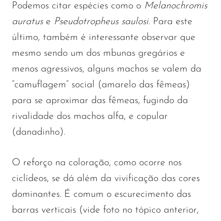
Podemos citar espécies como o
Melanochromis
auratus
e
Pseudotropheus saulosi
. Para este
último, também é interessante observar que
mesmo sendo um dos mbunas gregários e
menos agressivos, alguns machos se valem da
“camuflagem” social (amarelo das fêmeas)
para se aproximar das fêmeas, fugindo da
rivalidade dos machos alfa, e copular
(danadinho).
O reforço na coloração, como ocorre nos
ciclídeos, se dá além da vivificação das cores
dominantes. É comum o escurecimento das
barras verticais (vide foto no tópico anterior,