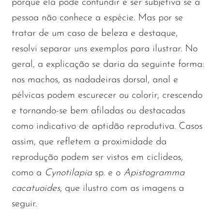
porque ela pode confundir e ser subjetiva se a
pessoa não conhece a espécie. Mas por se
tratar de um caso de beleza e destaque,
resolvi separar uns exemplos para ilustrar. No
geral, a explicação se daria da seguinte forma:
nos machos, as nadadeiras dorsal, anal e
pélvicas podem escurecer ou colorir, crescendo
e tornando-se bem afiladas ou destacadas
como indicativo de aptidão reprodutiva. Casos
assim, que refletem a proximidade da
reprodução podem ser vistos em ciclídeos,
como a
Cynotilapia
sp. e o
Apistogramma
cacatuoides
, que ilustro com as imagens a
seguir.