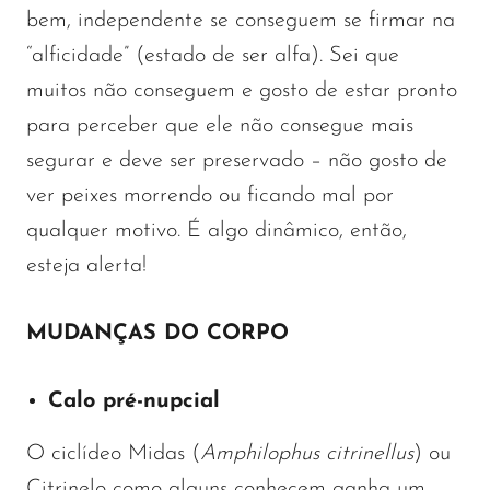
bem, independente se conseguem se firmar na
“alficidade” (estado de ser alfa). Sei que
muitos não conseguem e gosto de estar pronto
para perceber que ele não consegue mais
segurar e deve ser preservado – não gosto de
ver peixes morrendo ou ficando mal por
qualquer motivo. É algo dinâmico, então,
esteja alerta!
MUDANÇAS DO CORPO
Calo pré-nupcial
O ciclídeo Midas (
Amphilophus
citrinellus
) ou
Citrinelo como alguns conhecem ganha um