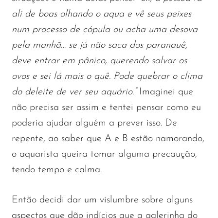
ali de boas olhando o aqua e vê seus peixes
num processo de cópula ou acha uma desova
pela manhã… se já não saca dos paranauê,
deve entrar em pânico, querendo salvar os
ovos e sei lá mais o quê. Pode quebrar o clima
do deleite de ver seu aquário.”
Imaginei que
não precisa ser assim e tentei pensar como eu
poderia ajudar alguém a prever isso. De
repente, ao saber que A e B estão namorando,
o aquarista queira tomar alguma precaução,
tendo tempo e calma.
Então decidi dar um vislumbre sobre alguns
aspectos que dão indícios que a galerinha do