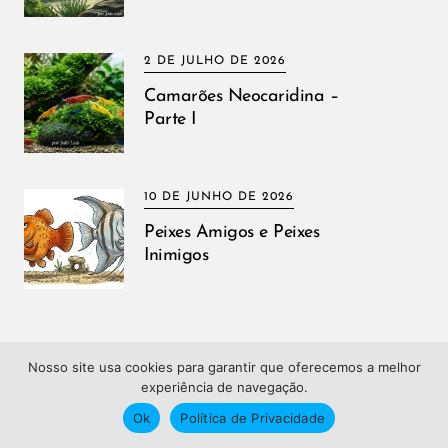
2 DE JULHO DE 2026
Camarões Neocaridina –
Parte I
10 DE JUNHO DE 2026
Peixes Amigos e Peixes
Inimigos
Nosso site usa cookies para garantir que oferecemos a melhor
experiência de navegação.
Ok
Política de Privacidade
SOBRE O GRUPO SARLO