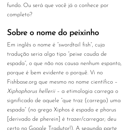
fundo. Ou será que você já o conhece por
completo?
Sobre o nome do peixinho
Em inglês o nome é “swordtail fish”, cuja
tradução seria algo tipo “peixe cauda de
espada”, o que não nos causa nenhum espanto,
porque é bem evidente o porquê. Vi no
Fishbase.org que mesmo no nome científico –
Xiphophorus hellerii
– a etimologia carrega o
significado de aquele “que traz (carrega) uma
espada” (no grego Xiphos é espada e phorus
[derivado de pherein] é trazer/carregar; deu
certo no Google Tradutor!). A segunda parte