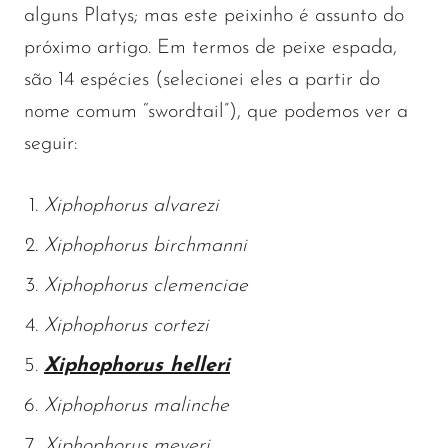
alguns Platys; mas este peixinho é assunto do
próximo artigo. Em termos de peixe espada,
são 14 espécies (selecionei eles a partir do
nome comum “swordtail”), que podemos ver a
seguir:
Xiphophorus alvarezi
Xiphophorus birchmanni
Xiphophorus clemenciae
Xiphophorus cortezi
Xiphophorus helleri
Xiphophorus malinche
Xiphophorus meyeri