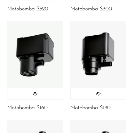
Motobomba S520
Motobomba S300
Motobomba S160
Motobomba S180