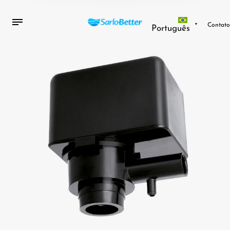
Contat
Português