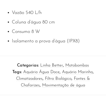
Vazão 540 L/h
Coluna d’água 80 cm
Consumo 8 W
Isolamento a prova d’água (IPX8)
Categorias:
Linha Better
,
Motobombas
Tags:
Aquário Água Doce
,
Aquário Marinho
,
Climatizadores
,
Filtro Biológico
,
Fontes &
Chafarizes
,
Movimentação de água