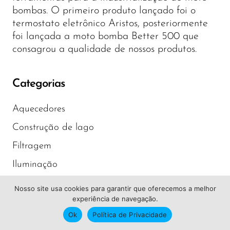
bombas. O primeiro produto lançado foi o
termostato eletrônico Aristos, posteriormente
foi lançada a moto bomba Better 500 que
consagrou a qualidade de nossos produtos.
Categorias
Aquecedores
Construção de lago
Filtragem
Iluminação
Motobombas
Nosso site usa cookies para garantir que oferecemos a melhor
experiência de navegação.
Hidroponia
Ok
Política de Privacidade
Baixe nosso catálogo