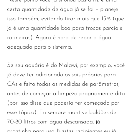
Neste ponto você já sifonou bastante e uma
certa quantidade de água já se foi – planeje
isso também, evitando tirar mais que 15% (que
já é uma quantidade boa para trocas parciais
rotineiras). Agora é hora de repor a água
adequada para o sistema.
Se seu aquário é do Malawi, por exemplo, você
já deve ter adicionado os sais próprios para
CAs e feito todas as medidas de parâmetros,
antes de começar a limpeza propriamente dita
(por isso disse que poderia ter começado por
esse tópico). Eu sempre mantive baldões de
70-80 litros com água descansada, já
prontinha para uso. Nestes recipientes eu já