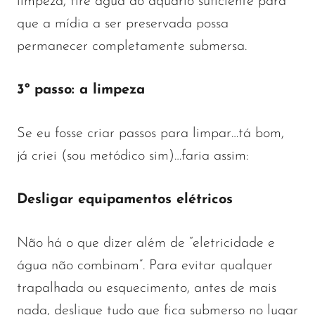
limpeza, tire água do aquário suficiente para
que a mídia a ser preservada possa
permanecer completamente submersa.
3º passo: a limpeza
Se eu fosse criar passos para limpar…tá bom,
já criei (sou metódico sim)…faria assim:
Desligar equipamentos elétricos
Não há o que dizer além de “eletricidade e
água não combinam”. Para evitar qualquer
trapalhada ou esquecimento, antes de mais
nada, desligue tudo que fica submerso no lugar