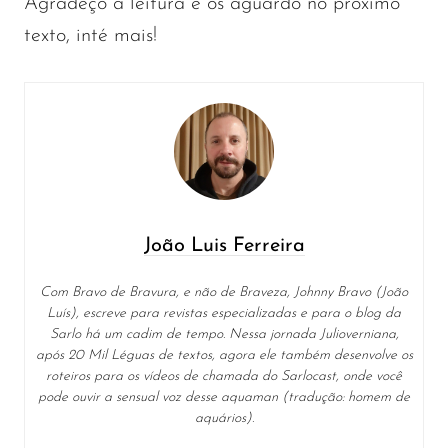
Agradeço a leitura e os aguardo no próximo
texto, inté mais!
João Luis Ferreira
Com Bravo de Bravura, e não de Braveza, Johnny Bravo (João
Luís), escreve para revistas especializadas e para o blog da
Sarlo há um cadim de tempo. Nessa jornada Julioverniana,
após 20 Mil Léguas de textos, agora ele também desenvolve os
roteiros para os vídeos de chamada do Sarlocast, onde você
pode ouvir a sensual voz desse aquaman (tradução: homem de
aquários).