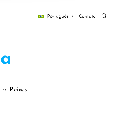
Português
Contato
na
Em
Peixes