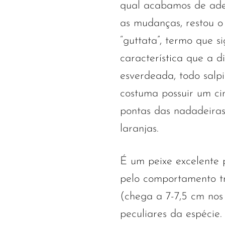
qual acabamos de ade
as mudanças, restou o
“guttata”, termo que si
característica que a d
esverdeada, todo salp
costuma possuir um c
pontas das nadadeiras
laranjas.
É um peixe excelente 
pelo comportamento t
(chega a 7-7,5 cm no
peculiares da espécie.