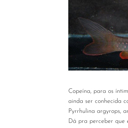
Copeína, para os íntim
ainda ser conhecida co
Pyrrhulina argyrops, a
Dá pra perceber que 