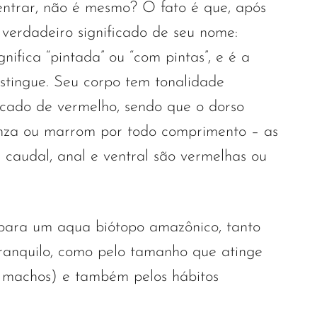
ntrar, não é mesmo? O fato é que, após
 verdadeiro significado de seu nome:
gnifica “pintada” ou “com pintas”, e é a
istingue. Seu corpo tem tonalidade
icado de vermelho, sendo que o dorso
inza ou marrom por todo comprimento – as
 caudal, anal e ventral são vermelhas ou
para um aqua biótopo amazônico, tanto
ranquilo, como pelo tamanho que atinge
s machos) e também pelos hábitos