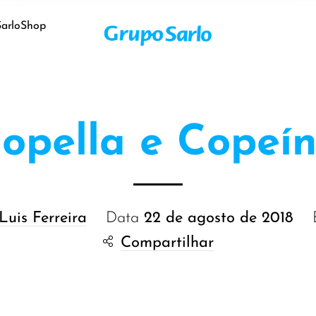
SarloShop
opella e Copeí
Luis Ferreira
Data
22 de agosto de 2018
Compartilhar