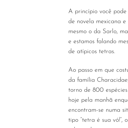
A princípio você pode
de novela mexicana e 
mesmo o da Sarlo, mas 
e estamos falando mes
de atípicos tetras.
Ao passo em que costu
da família Characidae,
torno de 800 espécies
hoje pela manhã enqu
encontram-se numa sit
tipo “tetra é sua vó!”