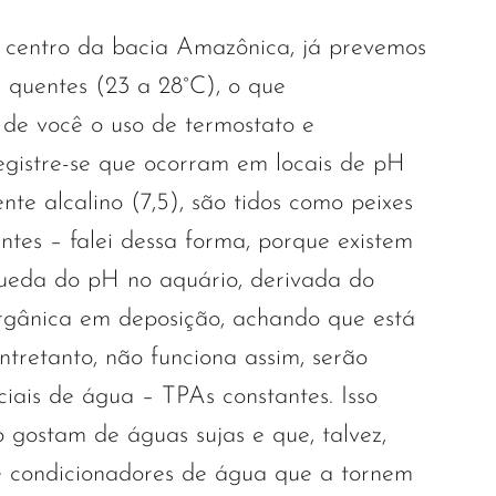
 centro da bacia Amazônica, já prevemos
 quentes (23 a 28°C), o que
 de você o uso de termostato e
egistre-se que ocorram em locais de pH
nte alcalino (7,5), são tidos como peixes
ntes – falei dessa forma, porque existem
ueda do pH no aquário, derivada do
rgânica em deposição, achando que está
ntretanto, não funciona assim, serão
ciais de água – TPAs constantes. Isso
o gostam de águas sujas e que, talvez,
e condicionadores de água que a tornem