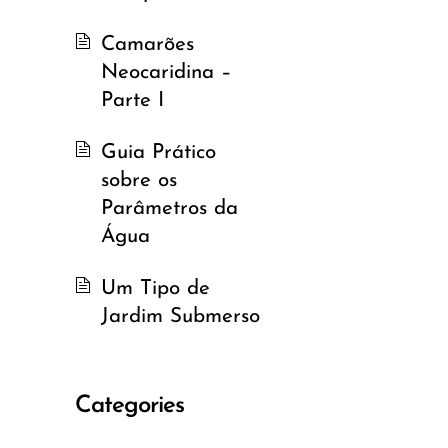
Camarões
Neocaridina –
Parte I
Guia Prático
sobre os
Parâmetros da
Água
Um Tipo de
Jardim Submerso
Categories