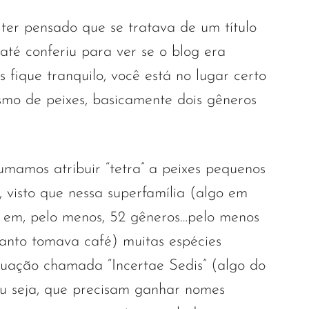
 ter pensado que se tratava de um título
até conferiu para ver se o blog era
fique tranquilo, você está no lugar certo
mo de peixes, basicamente dois gêneros
mamos atribuir “tetra” a peixes pequenos
 visto que nessa superfamília (algo em
 em, pelo menos, 52 gêneros…pelo menos
anto tomava café) muitas espécies
uação chamada “Incertae Sedis” (algo do
, ou seja, que precisam ganhar nomes