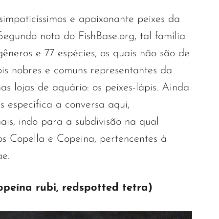
simpaticíssimos e apaixonante peixes da
Segundo nota do FishBase.org, tal família
êneros e 77 espécies, os quais não são de
ois nobres e comuns representantes da
as lojas de aquário: os peixes-lápis. Ainda
s específica a conversa aqui,
is, indo para a subdivisão na qual
s Copella e Copeina, pertencentes à
ae.
peína rubi, redspotted tetra)