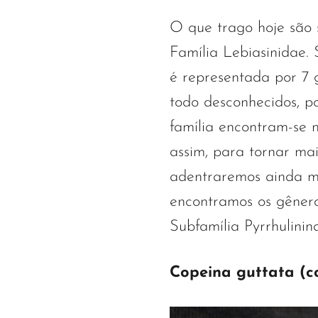
O que trago hoje são 
Família Lebiasinidae. 
é representada por 7 g
todo desconhecidos, p
família encontram-se n
assim, para tornar mai
adentraremos ainda ma
encontramos os gênero
Subfamília Pyrrhulinin
Copeina guttata (co