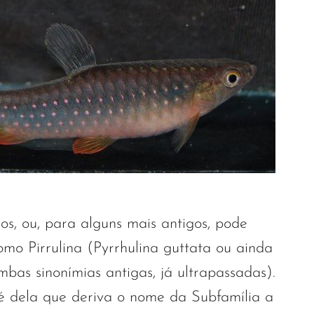
os, ou, para alguns mais antigos, pode
mo Pirrulina (Pyrrhulina guttata ou ainda
mbas sinonímias antigas, já ultrapassadas).
é dela que deriva o nome da Subfamília a