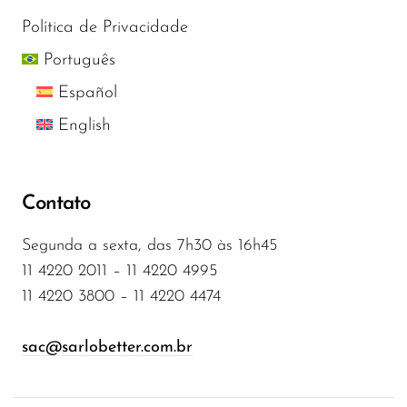
Política de Privacidade
Português
Español
English
Contato
Segunda a sexta, das 7h30 às 16h45
11 4220 2011 – 11 4220 4995
11 4220 3800 – 11 4220 4474
sac@sarlobetter.com.br