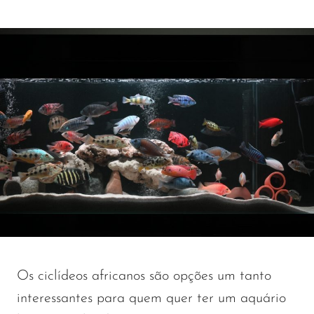
Os ciclídeos africanos são opções um tanto
interessantes para quem quer ter um aquário