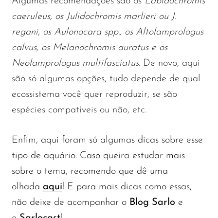
Algumas recomendações são os
Labidochromis
caeruleus, os Julidochromis marlieri ou J.
regani, os Aulonocara spp., os Altolamprologus
calvus, os Melanochromis auratus e os
Neolamprologus multifasciatus
. De novo, aqui
são só algumas opções, tudo depende de qual
ecossistema você quer reproduzir, se são
espécies compatíveis ou não, etc.
Enfim, aqui foram só algumas dicas sobre esse
tipo de aquário. Caso queira estudar mais
sobre o tema, recomendo que dê uma
olhada
aqui
! E para mais dicas como essas,
não deixe de acompanhar o
Blog Sarlo
e