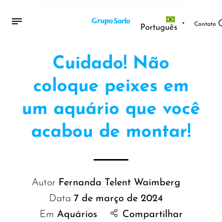
Contato
Português
Cuidado! Não
coloque peixes em
um aquário que você
acabou de montar!
Autor
Fernanda Telent Waimberg
Data
7 de março de 2024
Em
Aquários
Compartilhar