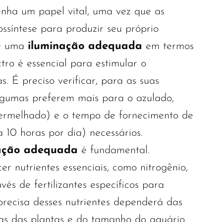
nha um papel vital, uma vez que as
ossíntese para produzir seu próprio
de uma
iluminação adequada
em termos
tro é essencial para estimular o
s. É preciso verificar, para as suas
algumas preferem mais para o azulado,
vermelhado) e o tempo de fornecimento de
a 10 horas por dia) necessários.
zação adequada
é fundamental.
er nutrientes essenciais, como nitrogênio,
avés de fertilizantes específicos para
recisa desses nutrientes dependerá das
cas das plantas e do tamanho do aquário.