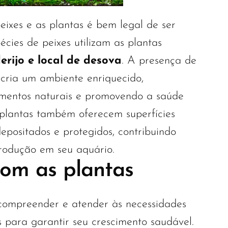
eixes e as plantas é bem legal de ser
cies de peixes utilizam as plantas
erijo e local de desova
. A presença de
cria um ambiente enriquecido,
mentos naturais e promovendo a saúde
plantas também oferecem superfícies
epositados e protegidos, contribuindo
rodução em seu aquário.
om as plantas
 compreender e atender às necessidades
s para garantir seu crescimento saudável.