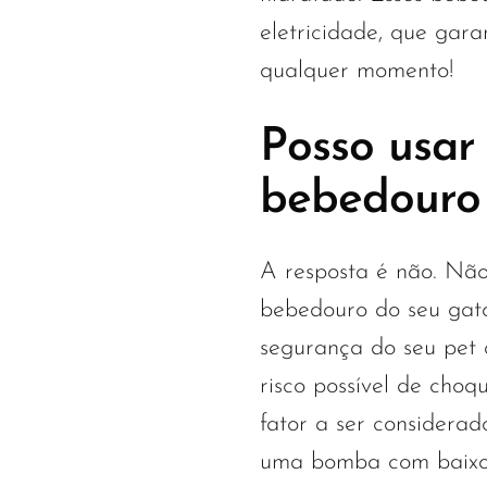
eletricidade, que gar
qualquer momento!
Posso usar
bebedouro
A resposta é não. Nã
bebedouro do seu gat
segurança do seu pet
risco possível de choqu
fator a ser considera
uma bomba com baixo 