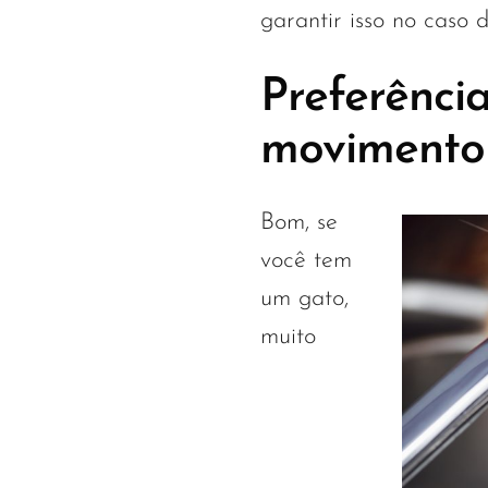
garantir isso no caso 
Preferênci
movimento
Bom, se
você tem
um gato,
muito