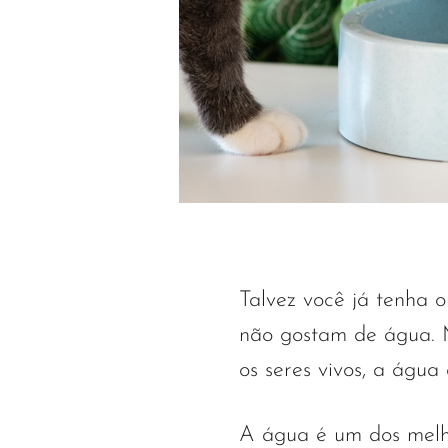
Talvez você já tenha o
não gostam de água. M
os seres vivos, a água 
A água é um dos melho