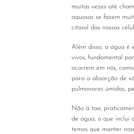
muitas vezes até cham
aquosas se fazem muit
citosol das nossas cél
Além disso, a água é 
vivos, fundamental pa
ocorrem em nós, como 
para a absorção de vá
pulmonares úmidos, pe
Não à toa, praticame
de água, o que inclui 
temos que manter noss