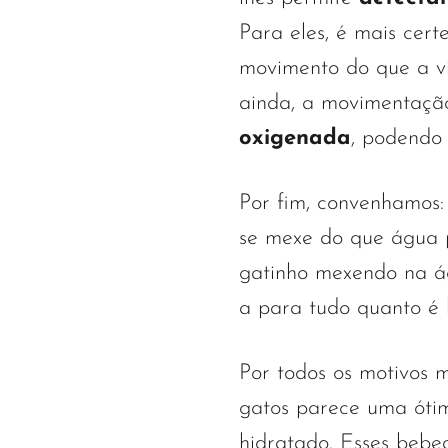
Para eles, é mais certe
movimento do que a v
ainda, a movimentaçã
oxigenada
, podendo 
Por fim, convenhamos
se mexe do que água p
gatinho mexendo na ág
a para tudo quanto é 
Por todos os motivos 
gatos parece uma óti
hidratado. Esses bebe