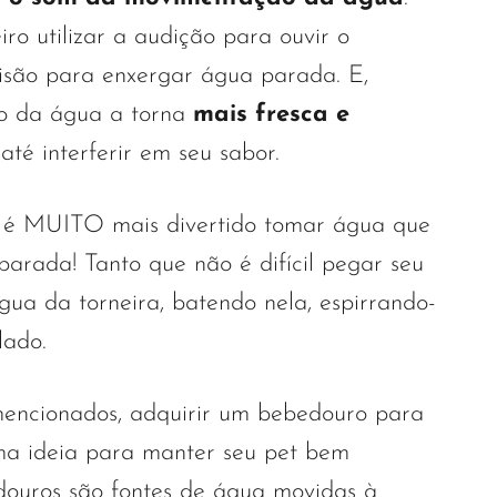
iro utilizar a audição para ouvir o
isão para enxergar água parada. E,
o da água a torna
mais fresca e
até interferir em seu sabor.
: é MUITO mais divertido tomar água que
arada! Tanto que não é difícil pegar seu
ua da torneira, batendo nela, espirrando-
lado.
mencionados, adquirir um bebedouro para
ma ideia para manter seu pet bem
douros são fontes de água movidas à