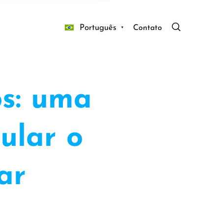
Português
Contato
s: uma
ular o
ar