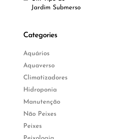
Jardim Submerso
Categories
Aquários
Aquaverso
Climatizadores
Hidroponia
Manutenção
Não Peixes
Peixes
Peixologia