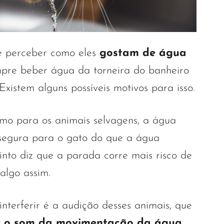
e perceber como eles
gostam de água
pre beber água da torneira do banheiro
Existem alguns possíveis motivos para isso.
omo para os animais selvagens, a água
 segura para o gato do que a água
stinto diz que a parada corre mais risco de
algo assim.
nterferir é a audição desses animais, que
r o som da movimentação da água
.