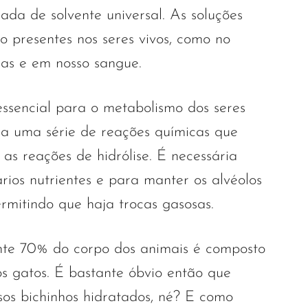
ada de solvente universal. As soluções
o presentes nos seres vivos, como no
ulas e em nosso sangue.
essencial para o metabolismo dos seres
ra uma série de reações químicas que
as reações de hidrólise. É necessária
rios nutrientes e para manter os alvéolos
rmitindo que haja trocas gasosas.
nte 70% do corpo dos animais é composto
os gatos. É bastante óbvio então que
os bichinhos hidratados, né? E como