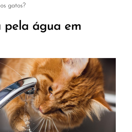
dos gatos?
a pela água em