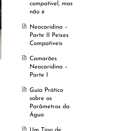
compatível, mas
não é
Neocaridina –
Parte II Peixes
Compatíveis
Camarões
Neocaridina –
Parte I
Guia Prático
sobre os
Parâmetros da
Água
Um Tipo de