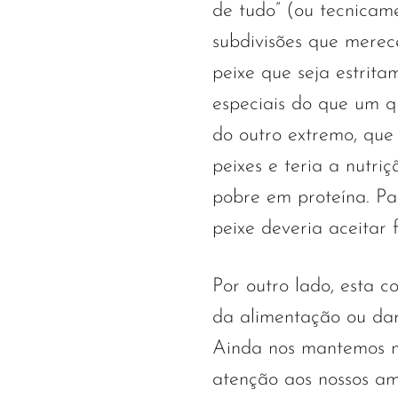
de tudo” (ou tecnicame
subdivisões que merec
peixe que seja estrit
especiais do que um q
do outro extremo, que 
peixes e teria a nutri
pobre em proteína. Par
peixe deveria aceitar f
Por outro lado, esta c
da alimentação ou dar
Ainda nos mantemos n
atenção aos nossos am