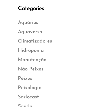
Categories
Aquários
Aquaverso
Climatizadores
Hidroponia
Manutenção
Não Peixes
Peixes
Peixologia
Sarlocast
Saúde