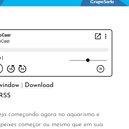
 window
|
Download
RSS
teja começando agora no aquarismo e
 peixes começar ou mesmo que em sua