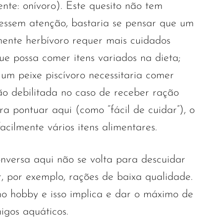
nte: onívoro). Este quesito não tem
essem atenção, bastaria se pensar que um
amente herbívoro requer mais cuidados
ue possa comer itens variados na dieta;
um peixe piscívoro necessitaria comer
ção debilitada no caso de receber ração
a pontuar aqui (como “fácil de cuidar”), o
acilmente vários itens alimentares.
onversa aqui não se volta para descuidar
, por exemplo, rações de baixa qualidade.
o hobby e isso implica e dar o máximo de
igos aquáticos.