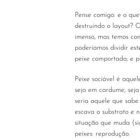
Pense comigo: e o que
destruindo o layout? O
imenso, mas temos com
poderíamos dividir este
peixe comportado; e p
Peixe sociável é aque
seja em cardume, seja
seria aquele que sabe 
escava o substrato e 
situação que muda (si
peixes: reprodução.