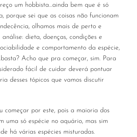
reço um hobbista…ainda bem que é só
a, porque sei que as coisas não funcionam
indecência, olhamos mais de perto e
 análise: dieta, doenças, condições e
ociabilidade e comportamento da espécie,
…basta? Acho que pra começar, sim. Para
siderado fácil de cuidar deverá pontuar
ia desses tópicos que vamos discutir
ou começar por este, pois a maioria dos
om uma só espécie no aquário, mas sim
de há várias espécies misturadas.