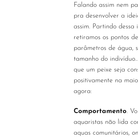
Falando assim nem pa
pra desenvolver a idei
assim. Partindo dessa 
retiramos os pontos de
parâmetros de água, s
tamanho do indivíduo
que um peixe seja con
positivamente na maior
agora:
Comportamento
. V
aquaristas não lida c
aquas comunitários, on