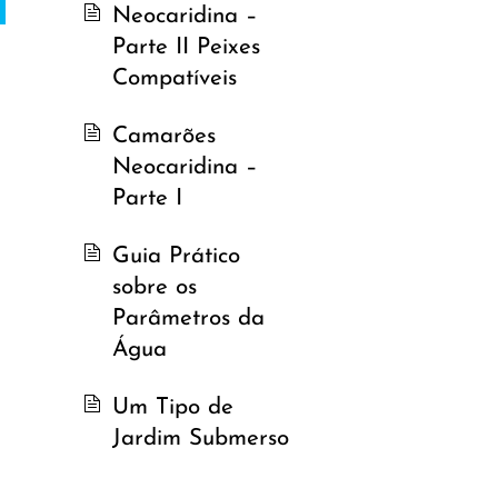
Neocaridina –
Parte II Peixes
Compatíveis
Camarões
Neocaridina –
Parte I
Guia Prático
sobre os
Parâmetros da
Água
Um Tipo de
Jardim Submerso