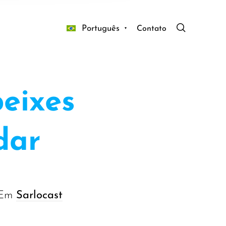
Português
Contato
eixes
dar
Em
Sarlocast