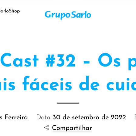
SarloShop
oCast #32 – Os p
is fáceis de cui
s Ferreira
Data
30 de setembro de 2022
Compartilhar