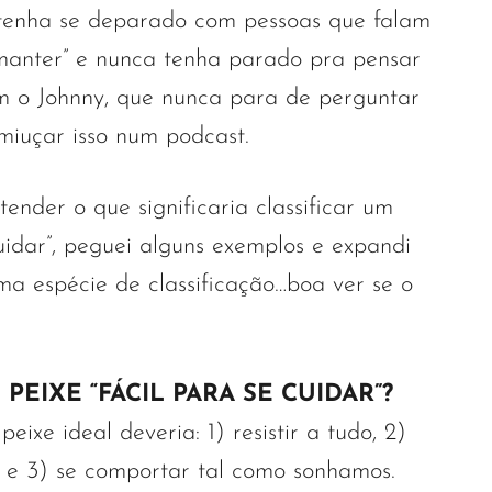
 tenha se deparado com pessoas que falam
e manter” e nunca tenha parado pra pensar
m o Johnny, que nunca para de perguntar
miuçar isso num podcast.
tender o que significaria classificar um
uidar”, peguei alguns exemplos e expandi
ma espécie de classificação…boa ver se o
EIXE “FÁCIL PARA SE CUIDAR”?
ixe ideal deveria: 1) resistir a tudo, 2)
s e 3) se comportar tal como sonhamos.