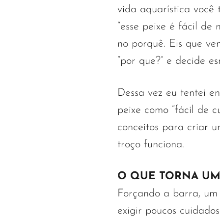
vida aquarística você
“esse peixe é fácil d
no porquê. Eis que ve
“por que?” e decide es
Dessa vez eu tentei en
peixe como “fácil de c
conceitos para criar u
troço funciona.
O QUE TORNA UM P
Forçando a barra, um pe
exigir poucos cuidado