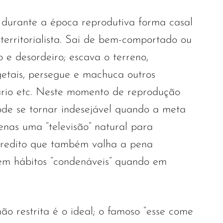
durante a época reprodutiva forma casal
 territorialista. Sai de bem-comportado ou
o e desordeiro; escava o terreno,
getais, persegue e machuca outros
rio etc. Neste momento de reprodução
ode se tornar indesejável quando a meta
enas uma “televisão” natural para
acredito que também valha a pena
 tem hábitos “condenáveis” quando em
não restrita é o ideal; o famoso “esse come