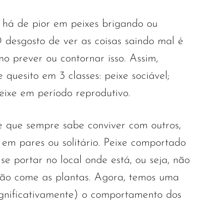
 há de pior em peixes brigando ou
 desgosto de ver as coisas saindo mal é
o prever ou contornar isso. Assim,
 quesito em 3 classes: peixe sociável;
eixe em período reprodutivo.
le que sempre sabe conviver com outros,
 em pares ou solitário. Peixe comportado
se portar no local onde está, ou seja, não
não come as plantas. Agora, temos uma
gnificativamente) o comportamento dos