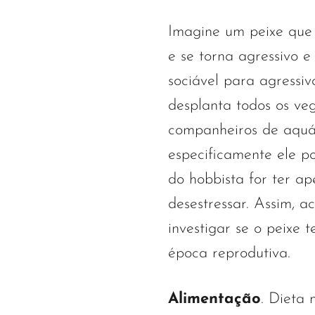
Imagine um peixe que 
e se torna agressivo e
sociável para agressiv
desplanta todos os ve
companheiros de aquá
especificamente ele p
do hobbista for ter ap
desestressar. Assim, 
investigar se o peixe
época reprodutiva.
Alimentação
. Dieta 