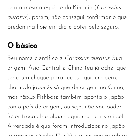
seja a mesma espécie do Kinguio (
Carassius
auratus
), porém, não consegui confirmar o que
predomina hoje em dia e optei pelo seguro.
O básico
Seu nome científico é
Carassius auratus
. Sua
origem: Ásia Central e China (eu já achei que
seria um choque para todos aqui, um peixe
chamado japonês só que de origem na China,
mas não…o Fishbase também aponta o Japão
como país de origem, ou seja, não vou poder
fazer trocadilho algum aqui…muito triste isso!
A verdade é que foram introduzidos no Japão
durante os séculos 17 e 18, isso no que se refere