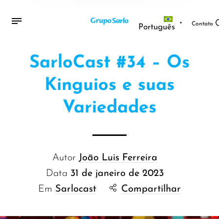
Contato
Português
SarloCast #34 – Os
Kinguios e suas
Variedades
Autor
João Luis Ferreira
Data
31 de janeiro de 2023
Em
Sarlocast
Compartilhar