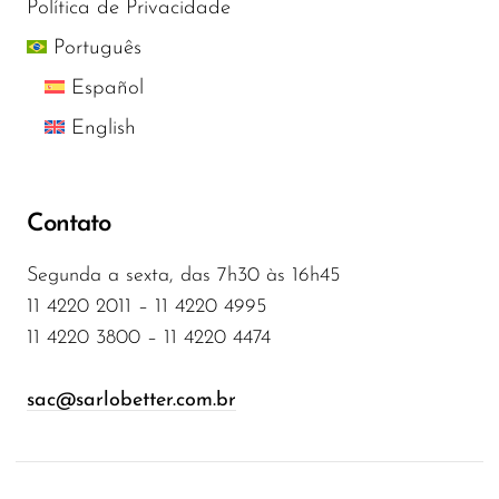
Política de Privacidade
Português
Español
English
Contato
Segunda a sexta, das 7h30 às 16h45
11 4220 2011 – 11 4220 4995
11 4220 3800 – 11 4220 4474
sac@sarlobetter.com.br