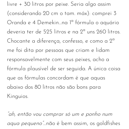
livre + 30 litros por peixe. Seria algo assim
(considerando 20 cm o tam. máx): comprei 3
Oranda e 4 Demekin…na 1ª fórmula o aquário
deveria ter de 525 litros e na 2ª uns 260 litros.
Chocante a diferença, confesso, e como a 2ª
me foi dita por pessoas que criam e lidam
responsavelmente com seus peixes, acho a
fórmula plausível de ser seguida. A única coisa
que as fórmulas concordam é que aquas
abaixo dos 80 litros não são bons para
Kinguios.
“ah, então vou comprar só um e ponho num
aqua pequeno”
…não é bem assim, os goldfishes