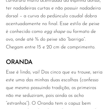
curvatura muito acentuada da espinha dorsal,
ter nadadeiras curtas e não possuir nadadeira
dorsal – a curva do pedúnculo caudal dobra
acentuadamente no final. Esse estilo de peixe
é conhecido como
egg shape
ou formato de
ovo, onde até ¾ do peixe são “barriga”.
Chegam entre 15 e 20 cm de comprimento.
ORANDA
Esse é lindo, vai! Dos cinco que eu trouxe, seria
este uma das minhas duas escolhas (confesso
que mesmo possuindo tradição, os primeiros
não me seduziram, pois ainda os acho
“estranhos”). O Oranda tem o capuz bem