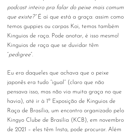
podcast inteiro pra falar do peixe mais comum
que existe?”
É aí que está a graça: assim como
temos guppies ou carpas Koi, temos também
Kinguios de raça. Pode anotar, é isso mesmo!
Kinguios de raça que se duvidar têm
“
pedigree
”.
Eu era daqueles que achava que o peixe
japonês era tudo “igual” (claro que não
pensava isso, mas não via muita graça no que
havia), até ir à 1ª Exposição de Kinguios de
Raça de Brasília, um encontro organizado pelo
Kingyo Clube de Brasília (KCB), em novembro
de 2021 – eles têm Insta, pode procurar. Além