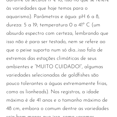
às variedades que hoje temos para o
aquarismo). Parâmetros e água: pH 6 a 8,
dureza: 5 a 19; temperatura 0 a 41º C (um
absurdo espectro com certeza, lembrando que
isso não é para ser testado, nem se refere ao
que o peixe suporta num só dia…isso fala de
extremos das estações climáticas de seus
ambientes e “MUITO CUIDADO!”, algumas
variedades selecionadas de goldfishes são
pouco tolerantes a águas extremamente frias,
como os lionheads). Nos registros, a idade
máxima é de 41 anos e o tamanho máximo de
48 cm, embora o comum dentre as variedades
seja bem menos que isso, como veremos.